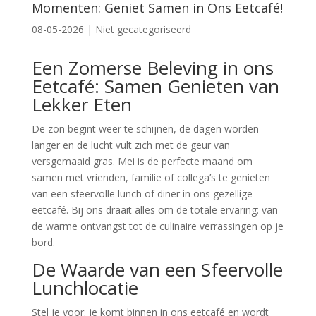
Momenten: Geniet Samen in Ons Eetcafé!
08-05-2026
|
Niet gecategoriseerd
Een Zomerse Beleving in ons
Eetcafé: Samen Genieten van
Lekker Eten
De zon begint weer te schijnen, de dagen worden
langer en de lucht vult zich met de geur van
versgemaaid gras. Mei is de perfecte maand om
samen met vrienden, familie of collega’s te genieten
van een sfeervolle lunch of diner in ons gezellige
eetcafé. Bij ons draait alles om de totale ervaring: van
de warme ontvangst tot de culinaire verrassingen op je
bord.
De Waarde van een Sfeervolle
Lunchlocatie
Stel je voor: je komt binnen in ons eetcafé en wordt