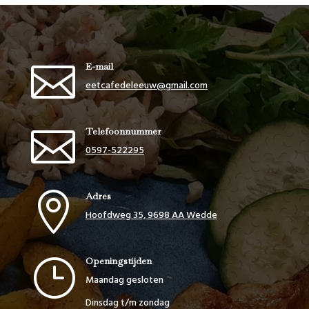

E-mail
eetcafedeleeuw@gmail.com

Telefoonnummer
0597-522295

Adres
Hoofdweg 35, 9698 AA Wedde
}
Openingstijden
Maandag gesloten
Dinsdag t/m zondag