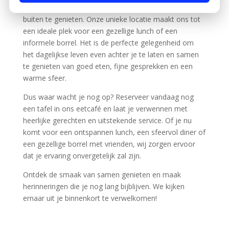
Met de komst van de lente willen we je inspireren om
buiten te genieten. Onze unieke locatie maakt ons tot
een ideale plek voor een gezellige lunch of een
informele borrel. Het is de perfecte gelegenheid om
het dagelijkse leven even achter je te laten en samen
te genieten van goed eten, fijne gesprekken en een
warme sfeer.
Dus waar wacht je nog op? Reserveer vandaag nog
een tafel in ons eetcafé en laat je verwennen met
heerlijke gerechten en uitstekende service. Of je nu
komt voor een ontspannen lunch, een sfeervol diner of
een gezellige borrel met vrienden, wij zorgen ervoor
dat je ervaring onvergetelijk zal zijn.
Ontdek de smaak van samen genieten en maak
herinneringen die je nog lang bijblijven. We kijken
ernaar uit je binnenkort te verwelkomen!